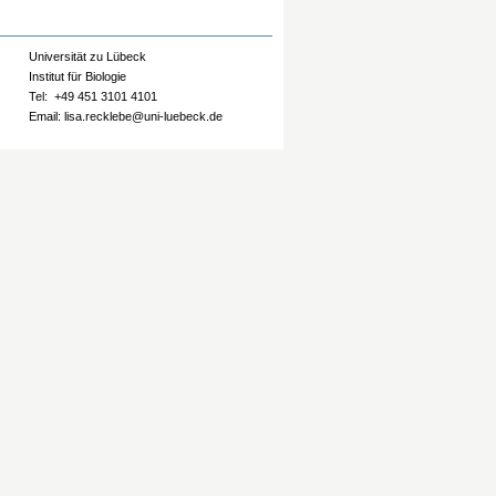
Universität zu Lübeck
Institut für Biologie
Tel: +49 451 3101 4101
Email: lisa.recklebe@uni-luebeck.de