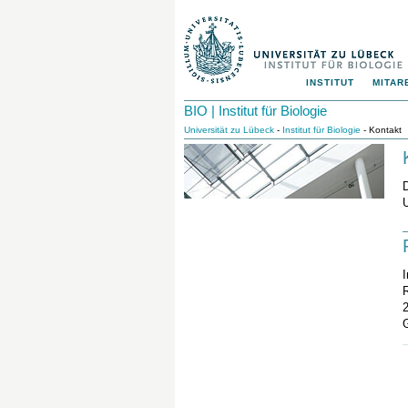
INSTITUT
MITAR
BIO | Institut für Biologie
Universität zu Lübeck
-
Institut für Biologie
- Kontakt
D
U
I